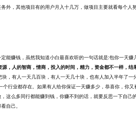
任务外，其他项目有的用户月入十几万，做项目主要就看每个人
定能赚钱，虽然我知道小白最喜欢听的一句话就是:包你一天赚
资源，人的智商，情商，投入的时间，精力，资金都不一样，结
把块，有人一天几百块，有人一天几十块，也有人加入半年了一
一个行业都存在。如果有人给你保证一天赚多少，恭喜你，你又
做，这么多同行都能赚到钱，你赚不到的话，就要反思一下自己
得看自己。