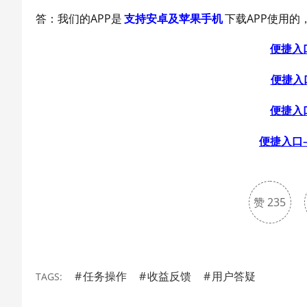
答：我们的APP是
支持安卓及苹果手机
下载APP使用的
便捷入
便捷入
便捷入
便捷入口
赞
235
任务操作
收益反馈
用户答疑
TAGS: