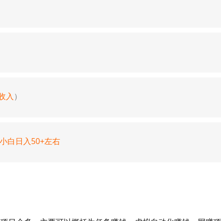
收入
）
小白日入50+左右