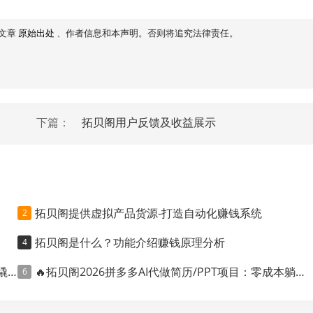
文章
原始出处
、作者信息和本声明。否则将追究法律责任。
下篇：
拓贝阁用户反馈及收益展示
拓贝阁提供虚拟产品货源-打造自动化赚钱系统
拓贝阁是什么？功能介绍赚钱原理分析
利
🔥拓贝阁2026拼多多AI代做简历/PPT项目：零成本躺赚，信息差轻松变现