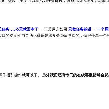
，项目众多，主要可以概括为任务赚钱，虚拟自动化赚钱，网赚
任务，3-5天就回本了
， 正常用户如果
只做任务的话
，
一个周
项目的稳定性与自动化赚钱是很多会员最喜欢的，做好任意一个
操作指引操作就可以了。
另外我们还有专门的在线客服指导会员