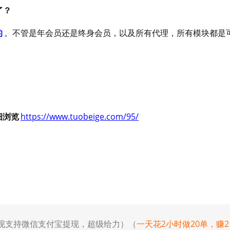
了？
的
。不管是年会员还是终身会员，以及所有代理，所有模块都是
细浏览
https://www.tuobeige.com/95/
提现支持微信支付宝提现，超级给力）（
一天花2小时做20单，赚2