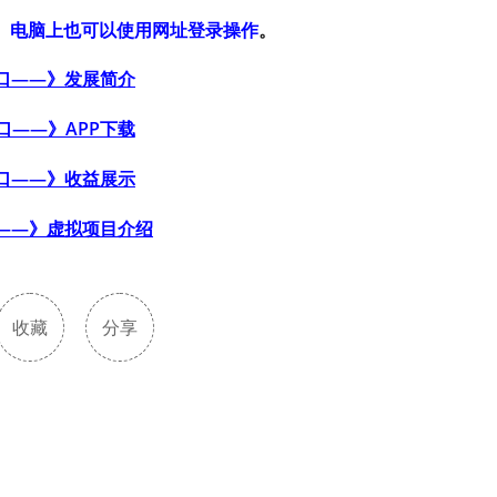
，
电脑上也可以使用网址登录操作
。
口——》发展简介
口——》APP下载
口——》收益展示
——》虚拟项目介绍
收藏
分享