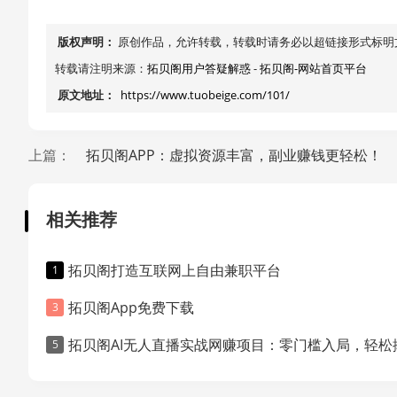
版权声明：
原创作品，允许转载，转载时请务必以超链接形式标明
转载请注明来源：
拓贝阁用户答疑解惑
-
拓贝阁-网站首页平台
原文地址：
https://www.tuobeige.com/101/
上篇：
拓贝阁APP：虚拟资源丰富，副业赚钱更轻松！
相关推荐
拓贝阁打造互联网上自由兼职平台
拓贝阁App免费下载
拓贝阁AI无人直播实战网赚项目：零门槛入局，轻松撬动直播变现红