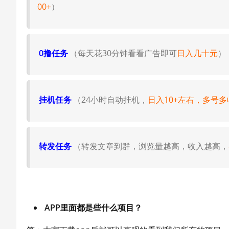
00+
）
0撸任务
（每天花30分钟看看广告即可
日入几十元
）
挂机任务
（24小时自动挂机，
日入10+左右，多号多
转发任务
（转发文章到群，浏览量越高，收入越高，
APP里面都是些什么项目？