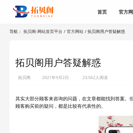
首页
官方
导航：
拓贝阁-网站首页平台
/
官方网站
/ 拓贝阁用户答疑解惑
拓贝阁用户答疑解惑
拓贝阁
2021年9月2日
23,562人阅读
其实大部分顾客来咨询的问题，在文章都能找到答案。
顾客购买前的疑问，都是比较有代表性的。