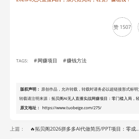
赞
1507
1
网赚项目
赚钱方法
TAGS:
版权声明：
原创作品，允许转载，转载时请务必以超链接形式标明
转载请注明来源：
拓贝阁AI无人直播实战网赚项目：零门槛入局，
原文地址：
https://www.tuobeige.com/275/
上篇：
🔥拓贝阁2026拼多多AI代做简历/PPT项目：零成本躺