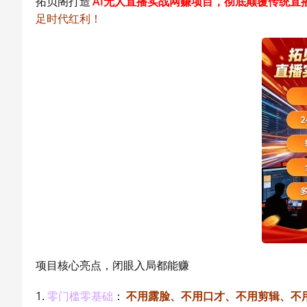
拓贝阁打造
AI无人直播实战网赚项目，彻底颠覆传统直
足时代红利！
项目核心亮点，闭眼入局都能赚
1.
零门槛零基础
：
不用露脸、不用口才、不用剪辑、不