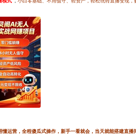
播模式
，
小白零基础、不用值守、轻资产，轻松玩转直播变现，
用懂运营，全程傻瓜式操作，新手一看就会，当天就能搭建直播