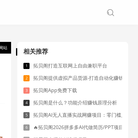
网站
相关推荐
拓贝阁打造互联网上自由兼职平台
拓贝阁提供虚拟产品货源-打造自动化赚钱系统
拓贝阁App免费下载
拓贝阁是什么？功能介绍赚钱原理分析
拓贝阁AI无人直播实战网赚项目：零门槛入局，轻松撬动直播变现红利
🔥拓贝阁2026拼多多AI代做简历/PPT项目：零成本躺赚，信息差轻松变现