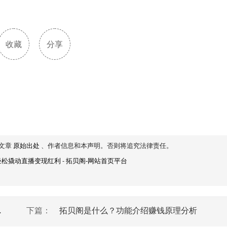
收藏
分享
文章
原始出处
、作者信息和本声明。否则将追究法律责任。
轻松撬动直播变现红利
-
拓贝阁-网站首页平台
赚，信息差轻松变现
下篇：
拓贝阁是什么？功能介绍赚钱原理分析