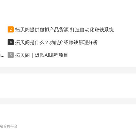
拓贝阁提供虚拟产品货源-打造自动化赚钱系统
拓贝阁是什么？功能介绍赚钱原理分析
现
拓贝阁 | 爆款AI编程项目
阁-网站首页平台