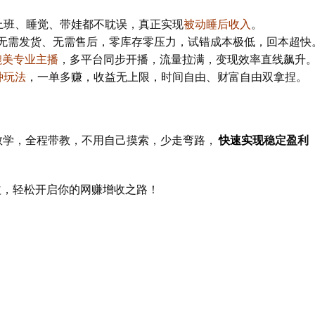
上班、睡觉、带娃都不耽误，真正实现
被动睡后收入
。
无需发货、无需售后，零库存零压力，试错成本极低，回本超快
媲美专业主播
，多平台同步开播，流量拉满，变现效率直线飙升
种玩法
，一单多赚，收益无上限，时间自由、财富自由双拿捏。
教学，全程带教，不用自己摸索，少走弯路，
快速实现
稳定盈利
益，轻松开启你的网赚增收之路！