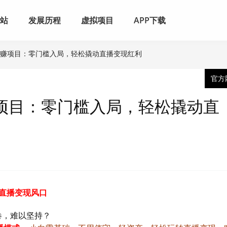
网站
发展历程
虚拟项目
APP下载
战网赚项目：零门槛入局，轻松撬动直播变现红利
官方
赚项目：零门槛入局，轻松撬动直
I直播变现风口
卷，难以坚持？