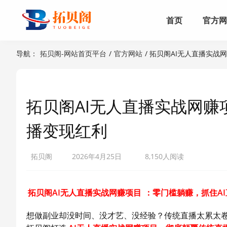
首页
官方
导航：
拓贝阁-网站首页平台
/
官方网站
/ 拓贝阁AI无人直播实
拓贝阁AI无人直播实战网
播变现红利
拓贝阁
2026年4月25日
8,150人阅读
拓贝阁AI无人直播实战网赚项目
：零门槛躺赚，抓住A
想做副业却没时间、没才艺、没经验？传统直播太累太