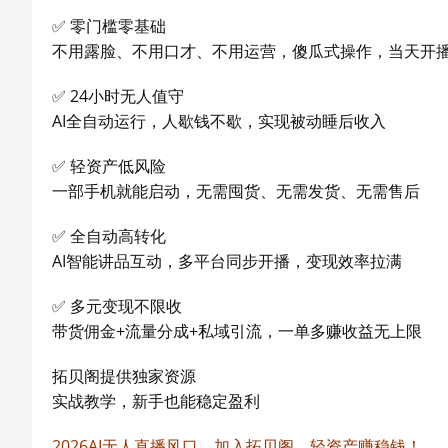
✅ 零门槛零基础
不用露脸、不用口才、不用运营，傻瓜式操作，当天开
✅ 24小时无人值守
AI全自动运行，人歇钱不歇，实现被动睡后收入
✅ 轻资产低风险
一部手机就能启动，无需囤货、无需发货、无需售后
✅ 全自动高转化
AI智能讲品互动，多平台同步开播，变现效率拉满
✅ 多元变现不限收
带货佣金+流量分成+私域引流，一单多赚收益无上限
拓贝阁提供独家资源
实战教学，新手也能稳定盈利
2026AI无人直播风口，加入拓贝阁，轻资产赚稳钱！