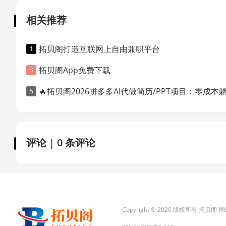
相关推荐
拓贝阁打造互联网上自由兼职平台
拓贝阁App免费下载
🔥拓贝阁2026拼多多AI代做简历/PPT项目：零成本躺赚，信息差轻松变
评论 | 0 条评论
Copyright © 2026 版权所有 拓贝